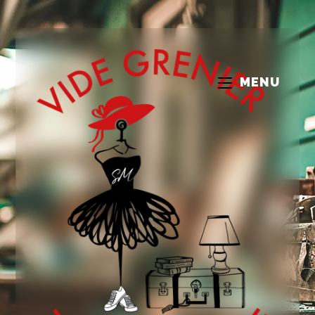
Vide Grenier Toute l'Année
MENU